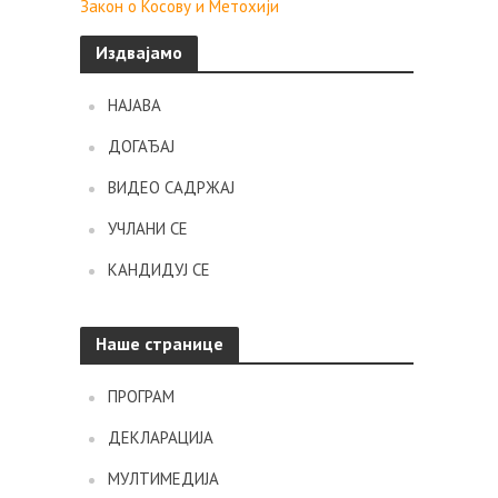
Закон о Косову и Метохији
Издвајамо
НАЈАВА
ДОГАЂАЈ
ВИДЕО САДРЖАЈ
УЧЛАНИ СЕ
КАНДИДУЈ СЕ
Наше странице
ПРОГРАМ
ДЕКЛАРАЦИЈА
МУЛТИМЕДИЈА