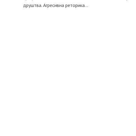
друштва. Агресивна реторика...