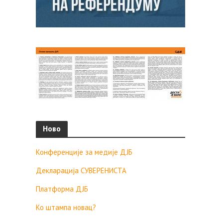
Ново
Конференције за медије ДЈБ
Декларација СУВЕРЕНИСТА
Платформа ДЈБ
Ко штампа новац?