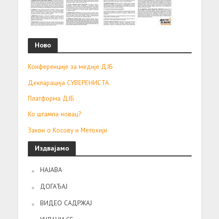
Ново
Конференције за медије ДЈБ
Декларација СУВЕРЕНИСТА
Платформа ДЈБ
Ко штампа новац?
Закон о Косову и Метохији
Издвајамо
НАЈАВА
ДОГАЂАЈ
ВИДЕО САДРЖАЈ