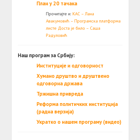
План у 20 тачака
Прочитајте и:
КАС – Лана
Авакумовић – Програмска платформа
листе Доста је било – Саша
Радуловић
Наш програм за Србију:
Институције и одговорност
Хумано друштво и друштвено
одговорна држава
Тржишна привреда
Реформа политичких институција
(радна верзија)
Укратко о нашем програму (видео)