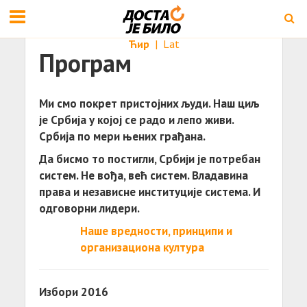
Ћир
|
Lat
Програм
Ми смо покрет пристојних људи. Наш циљ
је Србија у којој се радо и лепо живи.
Србија по мери њених грађана.
Да бисмо то постигли, Србији је потребан
систем. Не вођа, већ систем. Владавина
права и независне институције система. И
одговорни лидери.
Наше вредности, принципи и
организациона култура
Избори 2016