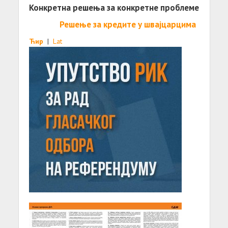
Конкретна решења за конкретне проблеме
Решење за кредите у швајцарцима
Ћир
|
Lat