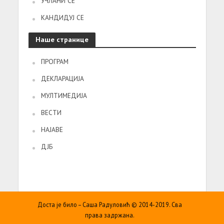
УЧЛАНИ СЕ
КАНДИДУЈ СЕ
Наше странице
ПРОГРАМ
ДЕКЛАРАЦИЈА
МУЛТИМЕДИЈА
ВЕСТИ
НАЈАВЕ
ДЈБ
Доста је било – Саша Радуловић © 2014-2019. Сва
права задржана.