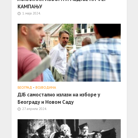
КАМПАЊУ
1. маја 2024.
БЕОГРАД
•
ВОЈВОДИНА
ДЈБ самостално излази на изборе у
Београду и Новом Саду
27. априла 2024.