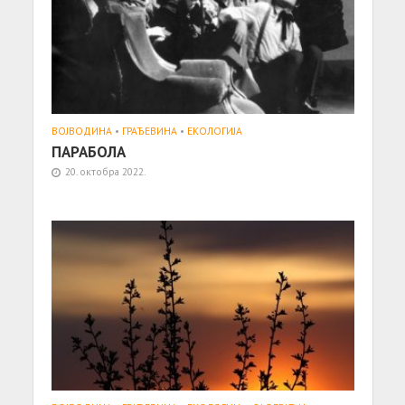
ВОЈВОДИНА
•
ГРАЂЕВИНА
•
ЕКОЛОГИЈА
ПАРАБОЛА
20. октобра 2022.