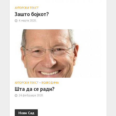
АУТОРСКИ ТЕКСТ
Зашто бојкот?
4. марта 2020.
АУТОРСКИ ТЕКСТ
•
ВОЈВОДИНА
Шта да се ради?
24. фебруара 2020.
Нови Сад