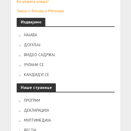
Ко штампа новац?
Закон о Косову и Метохији
Издвајамо
НАЈАВА
ДОГАЂАЈ
ВИДЕО САДРЖАЈ
УЧЛАНИ СЕ
КАНДИДУЈ СЕ
Наше странице
ПРОГРАМ
ДЕКЛАРАЦИЈА
МУЛТИМЕДИЈА
ВЕСТИ