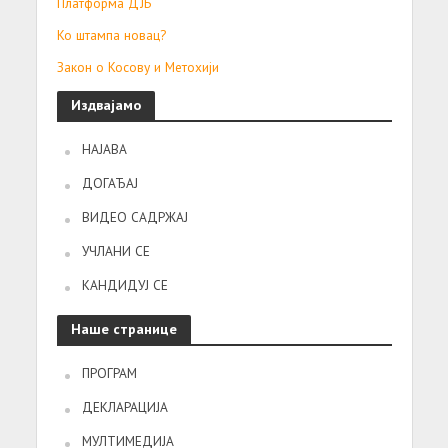
Платформа ДЈБ
Ко штампа новац?
Закон о Косову и Метохији
Издвајамо
НАЈАВА
ДОГАЂАЈ
ВИДЕО САДРЖАЈ
УЧЛАНИ СЕ
КАНДИДУЈ СЕ
Наше странице
ПРОГРАМ
ДЕКЛАРАЦИЈА
МУЛТИМЕДИЈА