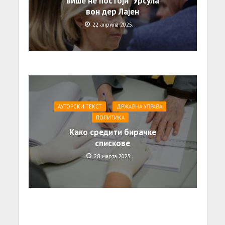
више не постоји” Урсула
вон дер Лајен
22. априла 2025.
АУТОРСКИ ТЕКСТ
ДРЖАВНА УПРАВА
ПОЛИТИКА
Како средити бирачке
спискове
28. марта 2025.