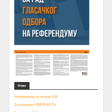
Ново
Конференције за медије ДЈБ
Декларација СУВЕРЕНИСТА