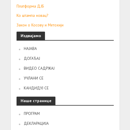
Платформа ДЈБ
Ко штампа новац?
Закон о Косову и Метохији
Издвајамо
НАЈАВА
ДОГАЂАЈ
ВИДЕО САДРЖАЈ
УЧЛАНИ СЕ
КАНДИДУЈ СЕ
Наше странице
ПРОГРАМ
ДЕКЛАРАЦИЈА