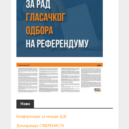
Ново
Конференције за медије ДЈБ
Декларација СУВЕРЕНИСТА