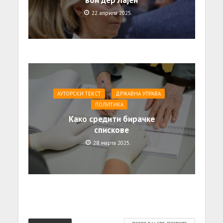
22. априла 2025.
АУТОРСКИ ТЕКСТ
ДРЖАВНА УПРАВА
ПОЛИТИКА
Како средити бирачке
спискове
28. марта 2025.