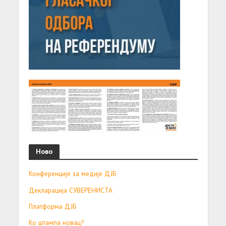
Ново
Конференције за медије ДЈБ
Декларација СУВЕРЕНИСТА
Платформа ДЈБ
Ко штампа новац?