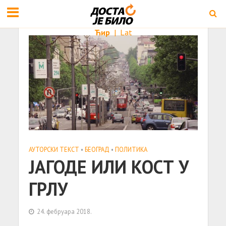
Ћир
|
Lat
АУТОРСКИ ТЕКСТ
•
БЕОГРАД
•
ПОЛИТИКА
ЈАГОДЕ ИЛИ КОСТ У
ГРЛУ
24. фебруара 2018.