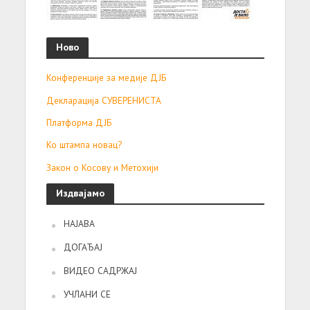
Ново
Конференције за медије ДЈБ
Декларација СУВЕРЕНИСТА
Платформа ДЈБ
Ко штампа новац?
Закон о Косову и Метохији
Издвајамо
НАЈАВА
ДОГАЂАЈ
ВИДЕО САДРЖАЈ
УЧЛАНИ СЕ