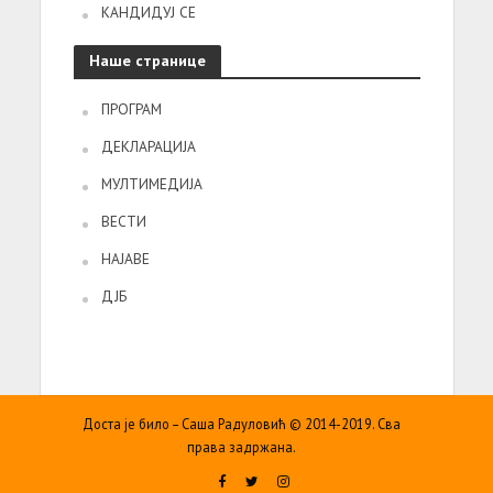
КАНДИДУЈ СЕ
Наше странице
ПРОГРАМ
ДЕКЛАРАЦИЈА
МУЛТИМЕДИЈА
ВЕСТИ
НАЈАВЕ
ДЈБ
Доста је било – Саша Радуловић © 2014-2019. Сва
права задржана.