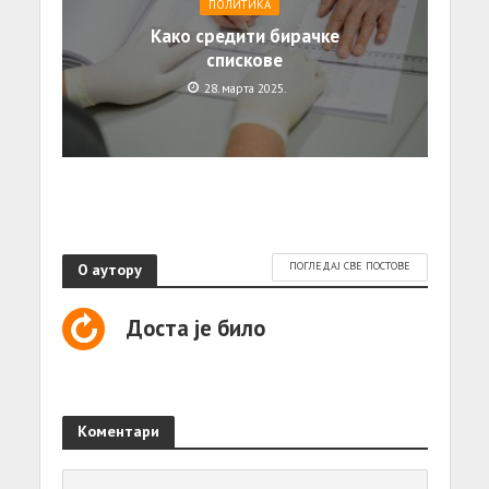
ПОЛИТИКА
Како средити бирачке
спискове
28. марта 2025.
О аутору
ПОГЛЕДАЈ СВЕ ПОСТОВЕ
Доста је било
Коментари