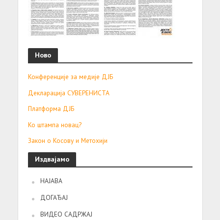
Ново
Конференције за медије ДЈБ
Декларација СУВЕРЕНИСТА
Платформа ДЈБ
Ко штампа новац?
Закон о Косову и Метохији
Издвајамо
НАЈАВА
ДОГАЂАЈ
ВИДЕО САДРЖАЈ