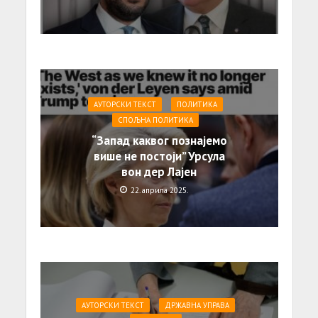
АУТОРСКИ ТЕКСТ
ПОЛИТИКА
СПОЉНА ПОЛИТИКА
“Запад каквог познајемо
више не постоји” Урсула
вон дер Лајен
22. априла 2025.
АУТОРСКИ ТЕКСТ
ДРЖАВНА УПРАВА