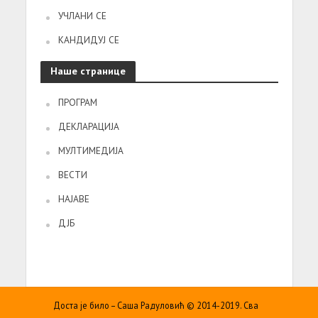
УЧЛАНИ СЕ
КАНДИДУЈ СЕ
Наше странице
ПРОГРАМ
ДЕКЛАРАЦИЈА
МУЛТИМЕДИЈА
ВЕСТИ
НАЈАВЕ
ДЈБ
Доста је било – Саша Радуловић © 2014-2019. Сва