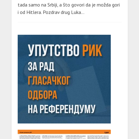
tada samo na Srbiji, a što govori da je možda gori
i od Hitlera. Pozdrav drug Luka…