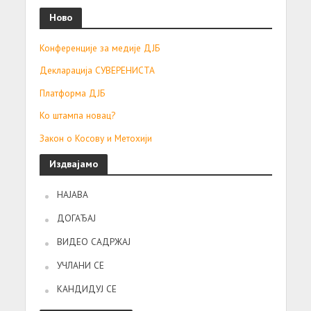
Ново
Конференције за медије ДЈБ
Декларација СУВЕРЕНИСТА
Платформа ДЈБ
Ко штампа новац?
Закон о Косову и Метохији
Издвајамо
НАЈАВА
ДОГАЂАЈ
ВИДЕО САДРЖАЈ
УЧЛАНИ СЕ
КАНДИДУЈ СЕ