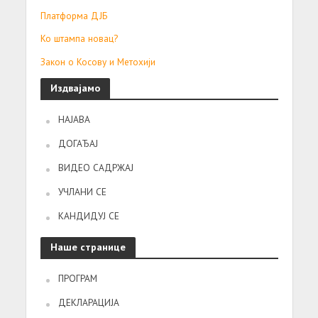
Платформа ДЈБ
Ко штампа новац?
Закон о Косову и Метохији
Издвајамо
НАЈАВА
ДОГАЂАЈ
ВИДЕО САДРЖАЈ
УЧЛАНИ СЕ
КАНДИДУЈ СЕ
Наше странице
ПРОГРАМ
ДЕКЛАРАЦИЈА