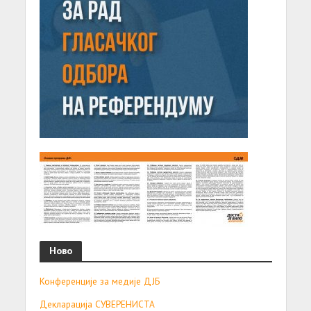
Ново
Конференције за медије ДЈБ
Декларација СУВЕРЕНИСТА