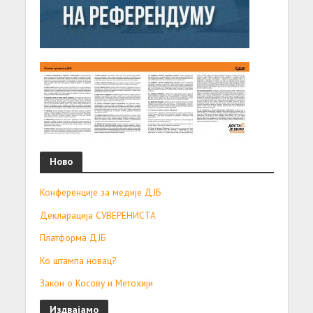
Ново
Конференције за медије ДЈБ
Декларација СУВЕРЕНИСТА
Платформа ДЈБ
Ко штампа новац?
Закон о Косову и Метохији
Издвајамо