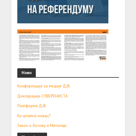
Ново
Конференције за медије ДЈБ
Декларација СУВЕРЕНИСТА
Платформа ДЈБ
Ко штампа новац?
Закон о Косову и Метохији