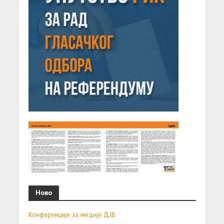
Ново
Конференције за медије ДЈБ