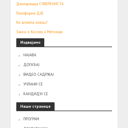
Декларација СУВЕРЕНИСТА
Платформа ДЈБ
Ко штампа новац?
Закон о Косову и Метохији
Издвајамо
НАЈАВА
ДОГАЂАЈ
ВИДЕО САДРЖАЈ
УЧЛАНИ СЕ
КАНДИДУЈ СЕ
Наше странице
ПРОГРАМ