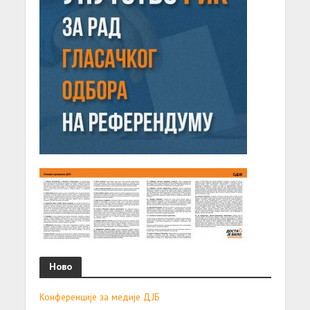
Ново
Конференције за медије ДЈБ