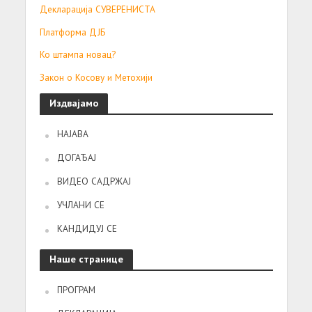
Декларација СУВЕРЕНИСТА
Платформа ДЈБ
Ко штампа новац?
Закон о Косову и Метохији
Издвајамо
НАЈАВА
ДОГАЂАЈ
ВИДЕО САДРЖАЈ
УЧЛАНИ СЕ
КАНДИДУЈ СЕ
Наше странице
ПРОГРАМ