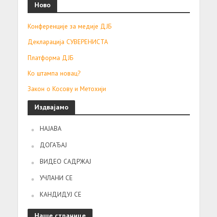
Ново
Конференције за медије ДЈБ
Декларација СУВЕРЕНИСТА
Платформа ДЈБ
Ко штампа новац?
Закон о Косову и Метохији
Издвајамо
НАЈАВА
ДОГАЂАЈ
ВИДЕО САДРЖАЈ
УЧЛАНИ СЕ
КАНДИДУЈ СЕ
Наше странице