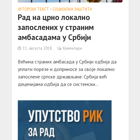
АУТОРСКИ ТЕКСТ
•
СОЦИЈАЛНА ЗАШТИТА
Рад на црно локално
запослених у страним
амбасадама у Србији
11. августа 2018.
Коментари
Већина страних амбасада у Србији одбија да
уплати порезе и доприносе за своје локално
запослене српске држављане. Србија већ
деценијама одбија да се системски...