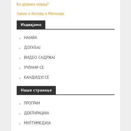
Ко штампа новац?
Закон о Косову и Метохији
Издвајамо
НАЈАВА
ДОГАЂАЈ
ВИДЕО САДРЖАЈ
УЧЛАНИ СЕ
КАНДИДУЈ СЕ
Наше странице
ПРОГРАМ
ДЕКЛАРАЦИЈА
МУЛТИМЕДИЈА