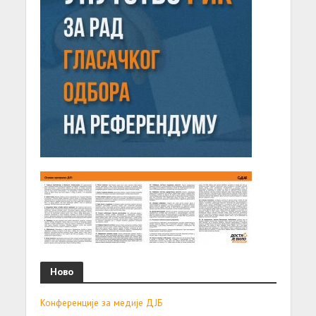
Ново
Конференције за медије ДЈБ