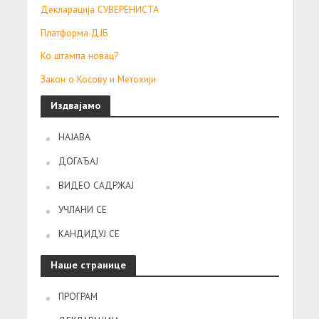
Декларација СУВЕРЕНИСТА
Платформа ДЈБ
Ко штампа новац?
Закон о Косову и Метохији
Издвајамо
НАЈАВА
ДОГАЂАЈ
ВИДЕО САДРЖАЈ
УЧЛАНИ СЕ
КАНДИДУЈ СЕ
Наше странице
ПРОГРАМ