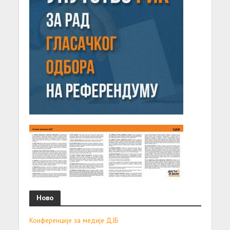
Ново
Конференције за медије ДЈБ