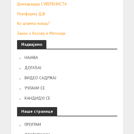
Декларација СУВЕРЕНИСТА
Платформа ДЈБ
Ко штампа новац?
Закон о Косову и Метохији
Издвајамо
НАЈАВА
ДОГАЂАЈ
ВИДЕО САДРЖАЈ
УЧЛАНИ СЕ
КАНДИДУЈ СЕ
Наше странице
ПРОГРАМ