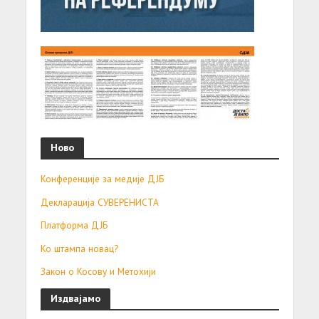
Ново
Конференције за медије ДЈБ
Декларација СУВЕРЕНИСТА
Платформа ДЈБ
Ко штампа новац?
Закон о Косову и Метохији
Издвајамо