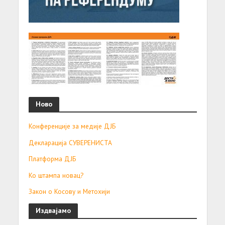
Ново
Конференције за медије ДЈБ
Декларација СУВЕРЕНИСТА
Платформа ДЈБ
Ко штампа новац?
Закон о Косову и Метохији
Издвајамо