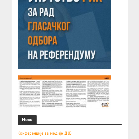
Ново
Конференције за медије ДЈБ