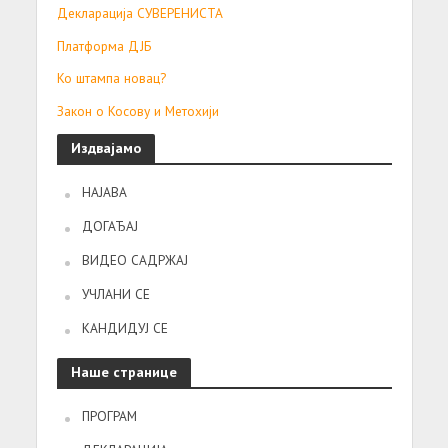
Декларација СУВЕРЕНИСТА
Платформа ДЈБ
Ко штампа новац?
Закон о Косову и Метохији
Издвајамо
НАЈАВА
ДОГАЂАЈ
ВИДЕО САДРЖАЈ
УЧЛАНИ СЕ
КАНДИДУЈ СЕ
Наше странице
ПРОГРАМ