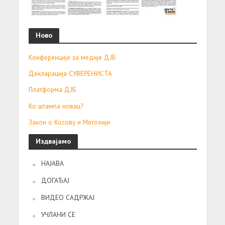
Ново
Конференције за медије ДЈБ
Декларација СУВЕРЕНИСТА
Платформа ДЈБ
Ко штампа новац?
Закон о Косову и Метохији
Издвајамо
НАЈАВА
ДОГАЂАЈ
ВИДЕО САДРЖАЈ
УЧЛАНИ СЕ