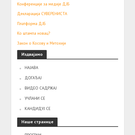
Конференције за медије ДЈБ
Декларација СУВЕРЕНИСТА
Платформа ДЈБ
Ко штампа новац?
Закон о Косову и Метохији
Издвајамо
НАЈАВА
ДОГАЂАЈ
ВИДЕО САДРЖАЈ
УЧЛАНИ СЕ
КАНДИДУЈ СЕ
Наше странице