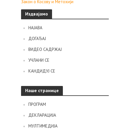
Закон о Косову и Метохији
Издвајамо
НАЈАВА
ДОГАЂАЈ
ВИДЕО САДРЖАЈ
УЧЛАНИ СЕ
КАНДИДУЈ СЕ
Наше странице
ПРОГРАМ
ДЕКЛАРАЦИЈА
МУЛТИМЕДИЈА