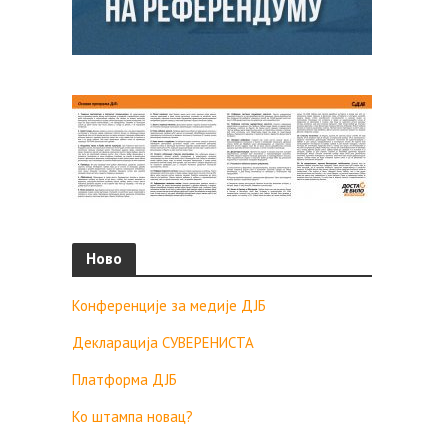
Ново
Конференције за медије ДЈБ
Декларација СУВЕРЕНИСТА
Платформа ДЈБ
Ко штампа новац?