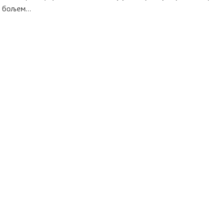
 бољем...