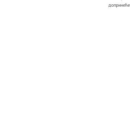
допринеће