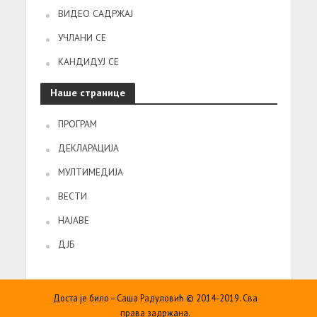
ВИДЕО САДРЖАЈ
УЧЛАНИ СЕ
КАНДИДУЈ СЕ
Наше странице
ПРОГРАМ
ДЕКЛАРАЦИЈА
МУЛТИМЕДИЈА
ВЕСТИ
НАЈАВЕ
ДЈБ
Доста је било – Саша Радуловић © 2014-2019. Сва
права задржана.