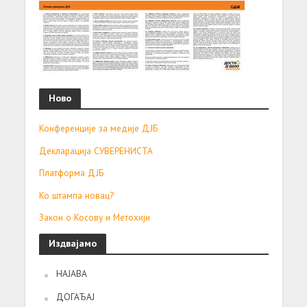
Ново
Конференције за медије ДЈБ
Декларација СУВЕРЕНИСТА
Платформа ДЈБ
Ко штампа новац?
Закон о Косову и Метохији
Издвајамо
НАЈАВА
ДОГАЂАЈ