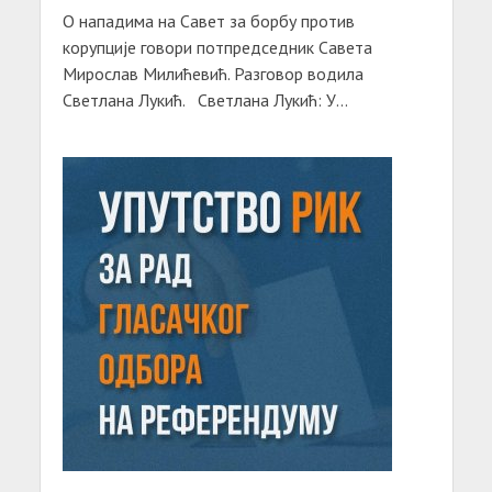
О нападима на Савет за борбу против
корупције говори потпредседник Савета
Мирослав Милићевић. Разговор водила
Светлана Лукић. Светлана Лукић: У...