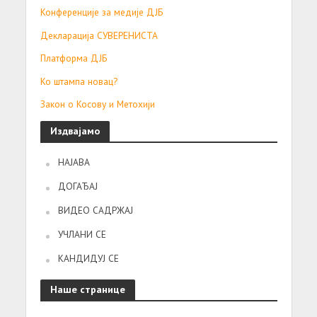
Конференције за медије ДЈБ
Декларација СУВЕРЕНИСТА
Платформа ДЈБ
Ко штампа новац?
Закон о Косову и Метохији
Издвајамо
НАЈАВА
ДОГАЂАЈ
ВИДЕО САДРЖАЈ
УЧЛАНИ СЕ
КАНДИДУЈ СЕ
Наше странице