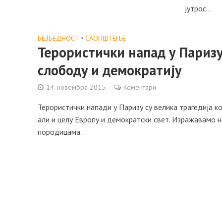
јутрос...
БЕЗБЕДНОСТ
•
САОПШТЕЊE
Терористички напад у Паризу
слободу и демократију
14. новембра 2015.
Коментари
Терористички напади у Паризу су велика трагедија ко
али и целу Европу и демократски свет. Изражавамо 
породицама...