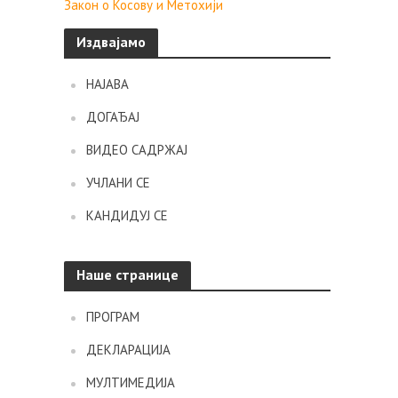
Закон о Косову и Метохији
Издвајамо
НАЈАВА
ДОГАЂАЈ
ВИДЕО САДРЖАЈ
УЧЛАНИ СЕ
КАНДИДУЈ СЕ
Наше странице
ПРОГРАМ
ДЕКЛАРАЦИЈА
МУЛТИМЕДИЈА