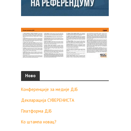
Ново
Конференције за медије ДЈБ
Декларација СУВЕРЕНИСТА
Платформа ДЈБ
Ко штампа новац?