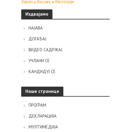
Закон о Косову и Метохији
Издвајамо
НАЈАВА
ДОГАЂАЈ
ВИДЕО САДРЖАЈ
УЧЛАНИ СЕ
КАНДИДУЈ СЕ
Наше странице
ПРОГРАМ
ДЕКЛАРАЦИЈА
МУЛТИМЕДИЈА