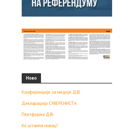
Ново
Конференције за медије ДЈБ
Декларација СУВЕРЕНИСТА
Платформа ДЈБ
Ко штампа новац?