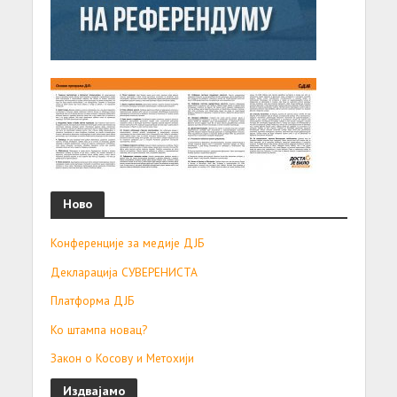
Ново
Конференције за медије ДЈБ
Декларација СУВЕРЕНИСТА
Платформа ДЈБ
Ко штампа новац?
Закон о Косову и Метохији
Издвајамо