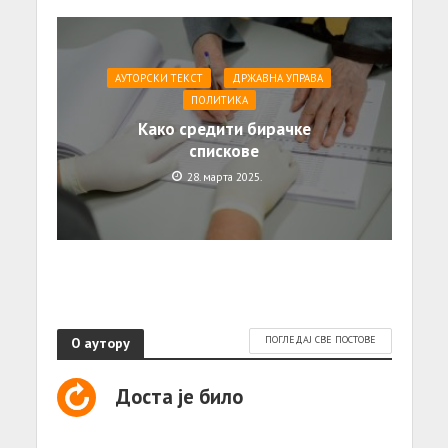
АУТОРСКИ ТЕКСТ
ДРЖАВНА УПРАВА
ПОЛИТИКА
Како средити бирачке
спискове
28. марта 2025.
О аутору
ПОГЛЕДАЈ СВЕ ПОСТОВЕ
Доста је било