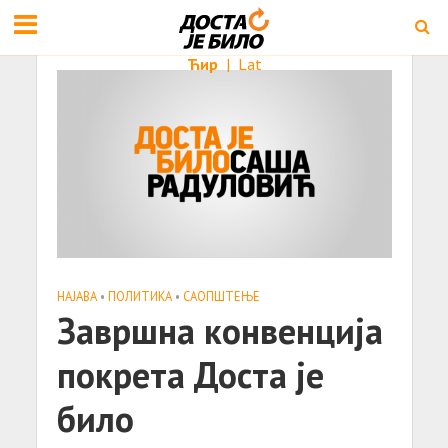
Ћир
|
Lat
НАЈАВА
•
ПОЛИТИКА
•
САОПШТЕЊE
Завршна конвенција
покрета Доста је
било