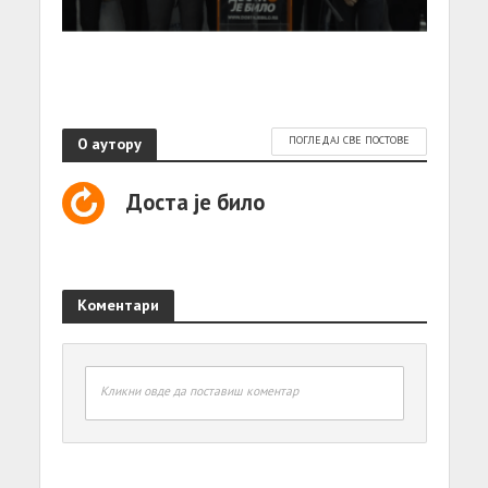
О аутору
ПОГЛЕДАЈ СВЕ ПОСТОВЕ
Доста је било
Коментари
Кликни овде да поставиш коментар