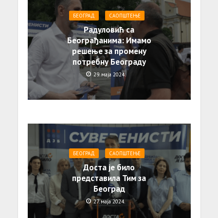
БЕОГРАД
САОПШТЕЊE
Радуловић са
Београђанима: Имамо
решење за промену
потребну Београду
29. маја 2024.
БЕОГРАД
САОПШТЕЊE
Доста је било
представила Тим за
Београд
27. маја 2024.