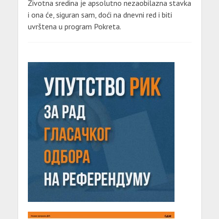
Životna sredina je apsolutno nezaobilazna stavka
i ona će, siguran sam, doći na dnevni red i biti
uvrštena u program Pokreta.