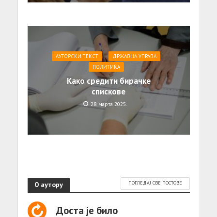
АУТОРСКИ ТЕКСТ
ДРЖАВНА УПРАВА
ПОЛИТИКА
Како средити бирачке
спискове
28. марта 2025.
О аутору
ПОГЛЕДАЈ СВЕ ПОСТОВЕ
Доста је било