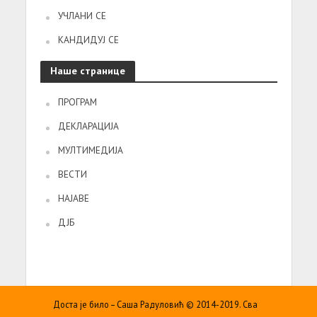
УЧЛАНИ СЕ
КАНДИДУЈ СЕ
Наше странице
ПРОГРАМ
ДЕКЛАРАЦИЈА
МУЛТИМЕДИЈА
ВЕСТИ
НАЈАВЕ
ДЈБ
Доста је било – Саша Радуловић © 2014-2019. Сва