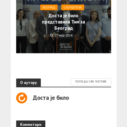
БЕОГРАД
САОПШТЕЊE
Доста је било
представила Тим за
Београд
27. маја 2024.
О аутору
ПОГЛЕДАЈ СВЕ ПОСТОВЕ
Доста је било
Коментари