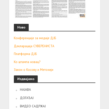
Ново
Конференције за медије ДЈБ
Декларација СУВЕРЕНИСТА
Платформа ДЈБ
Ко штампа новац?
Закон о Косову и Метохији
Издвајамо
НАЈАВА
ДОГАЂАЈ
ВИДЕО САДРЖАЈ