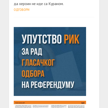
да хероин не иде са Кураном.
ОДГОВОРИ