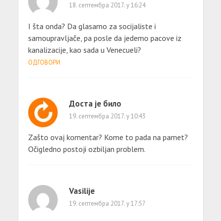
18. септембра 2017. у 16:24
I šta onda? Da glasamo za socijaliste i
samoupravljače, pa posle da jedemo pacove iz
kanalizacije, kao sada u Venecueli?
ОДГОВОРИ
Доста је било
19. септембра 2017. у 10:43
Zašto ovaj komentar? Kome to pada na pamet?
Očigledno postoji ozbiljan problem.
Vasilije
19. септембра 2017. у 17:57