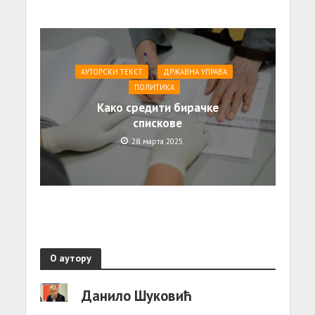
АУТОРСКИ ТЕКСТ
ДРЖАВНА УПРАВА
ПОЛИТИКА
Како средити бирачке
спискове
28. марта 2025.
О аутору
Данило Шуковић