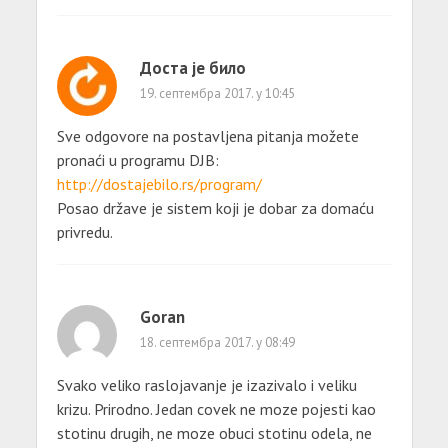
Доста је било
19. септембра 2017. у 10:45
Sve odgovore na postavljena pitanja možete
pronaći u programu DJB:
http://dostajebilo.rs/program/
Posao države je sistem koji je dobar za domaću
privredu.
Goran
18. септембра 2017. у 08:49
Svako veliko raslojavanje je izazivalo i veliku
krizu. Prirodno. Jedan covek ne moze pojesti kao
stotinu drugih, ne moze obuci stotinu odela, ne