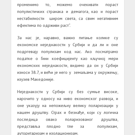
променимо то, можемо очекивати пораст
популистичких странака и демагога, као и пораст
нестабилности широм света, са свим негативним
ефектима по одрживи раст“.
За нас је, наравно, важно питање колике су
економске неједнакости у Србији и да ли и оне
подргевају популизам код нас. Ако посматрамо
податке о Гини коефицијенту као кључној мери
економских неједнакости, видимо да он у Србији
износи 38.7, и већи је него у земаљама у окружењу,
изузев Македоније.
Неједнакости у Србији су без сумње високе,
нарочито у односу на ниво економског развоја, и
оне указују на непожељну велику поларизацији у
нашем друштву. Страх и безнађе, који су логична
последица овако поларизованог друштва,
представља плодно тле за популизам,
ауторитаризам и изолационизам.