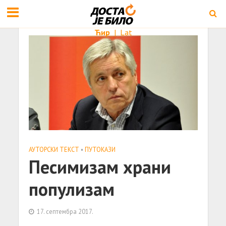
Ћир
|
Lat
АУТОРСКИ ТЕКСТ
•
ПУТОКАЗИ
Песимизам храни
популизам
17. септембра 2017.