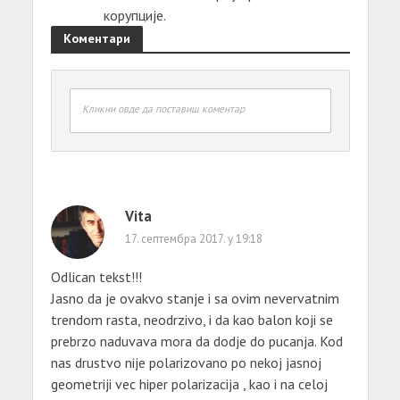
корупције.
Коментари
Кликни овде да поставиш коментар
Vita
17. септембра 2017. у 19:18
Odlican tekst!!!
Jasno da je ovakvo stanje i sa ovim nevervatnim
trendom rasta, neodrzivo, i da kao balon koji se
prebrzo naduvava mora da dodje do pucanja. Kod
nas drustvo nije polarizovano po nekoj jasnoj
geometriji vec hiper polarizacija , kao i na celoj