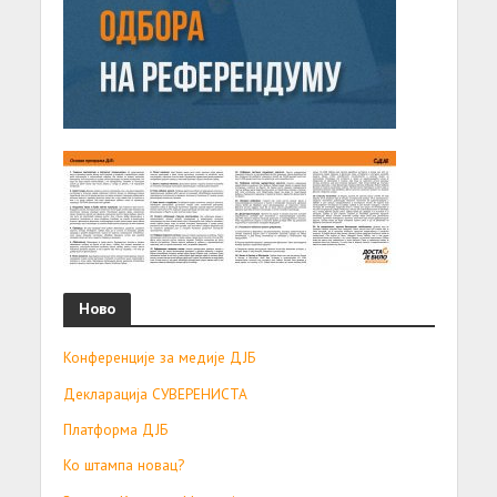
Ново
Конференције за медије ДЈБ
Декларација СУВЕРЕНИСТА
Платформа ДЈБ
Ко штампа новац?