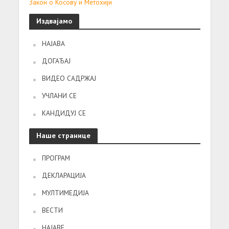
Закон о Косову и Метохији
Издвајамо
НАЈАВА
ДОГАЂАЈ
ВИДЕО САДРЖАЈ
УЧЛАНИ СЕ
КАНДИДУЈ СЕ
Наше странице
ПРОГРАМ
ДЕКЛАРАЦИЈА
МУЛТИМЕДИЈА
ВЕСТИ
НАЈАВЕ