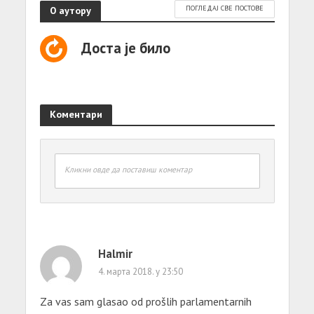
О аутору
ПОГЛЕДАЈ СВЕ ПОСТОВЕ
Доста је било
Коментари
Кликни овде да поставиш коментар
Halmir
4. марта 2018. у 23:50
Za vas sam glasao od prošlih parlamentarnih