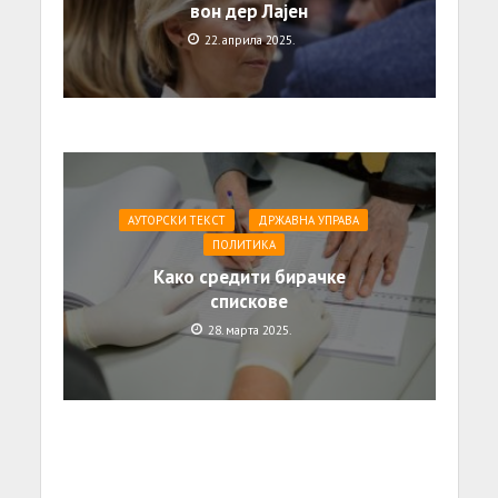
вон дер Лајен
22. априла 2025.
АУТОРСКИ ТЕКСТ
ДРЖАВНА УПРАВА
ПОЛИТИКА
Како средити бирачке
спискове
28. марта 2025.