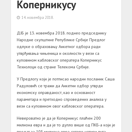
Коперникусу
14. новембра 2018.
ДЈБ је 13. новембра 2018. поднео председнику
Народне скупштине Републике Србије Предлог
одлуке о образовању Анкетног одбора ради
утврђивања чињеница и околности у вези са
куповином кабловског оператера Коперникус
Технолоџи од стране Телекома Србије.
У Предлогу који је потписао народни посланик Саша
Радуловић се тражи да Анкетни одбор утврди
економску оправданост, као и основаност
параметара и претходно спроведених анализа у
вези са куповином овог кабловског оператера.
Невероватно је да је Коперникус плаћен 200
милиона евра и да је то дупло више од ПКБ-а који је
продат за 105 милиона евра, готово четири пута