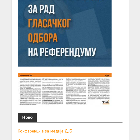
Ново
Конференције за медије ДЈБ