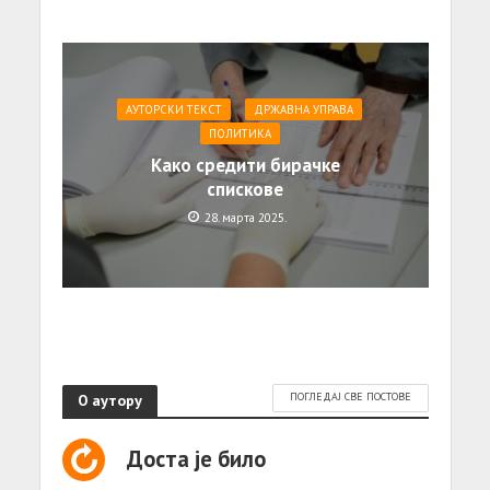
АУТОРСКИ ТЕКСТ
ДРЖАВНА УПРАВА
ПОЛИТИКА
Како средити бирачке
спискове
28. марта 2025.
О аутору
ПОГЛЕДАЈ СВЕ ПОСТОВЕ
Доста је било