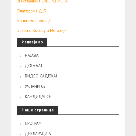
Декларација СУВЕРЕНИСТА
Платформа ДЈБ
Ко штампа новац?
Закон о Косову и Метохији
Издвајамо
НАЈАВА
ДОГАЂАЈ
ВИДЕО САДРЖАЈ
УЧЛАНИ СЕ
КАНДИДУЈ СЕ
Наше странице
ПРОГРАМ
ДЕКЛАРАЦИЈА