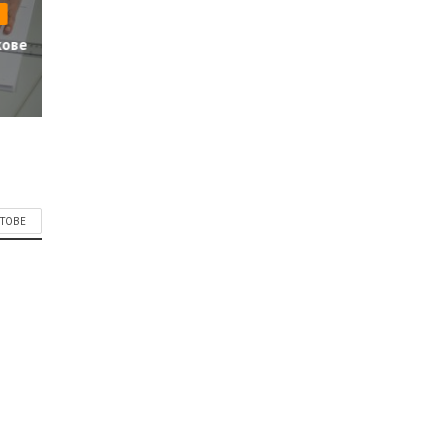
кове
СТОВЕ