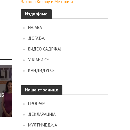
Закон о Косову и Метохији
Издвајамо
НАЈАВА
ДОГАЂАЈ
ВИДЕО САДРЖАЈ
УЧЛАНИ СЕ
КАНДИДУЈ СЕ
Наше странице
ЈБ
ПРОГРАМ
ДЕКЛАРАЦИЈА
МУЛТИМЕДИЈА