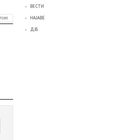
ВЕСТИ
НАЈАВЕ
СТОВЕ
ДЈБ