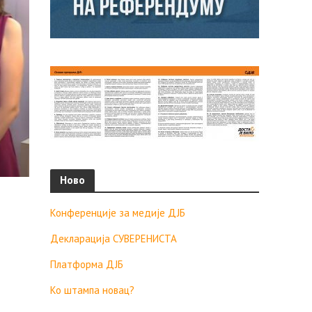
Ново
Конференције за медије ДЈБ
Декларација СУВЕРЕНИСТА
Платформа ДЈБ
Ко штампа новац?