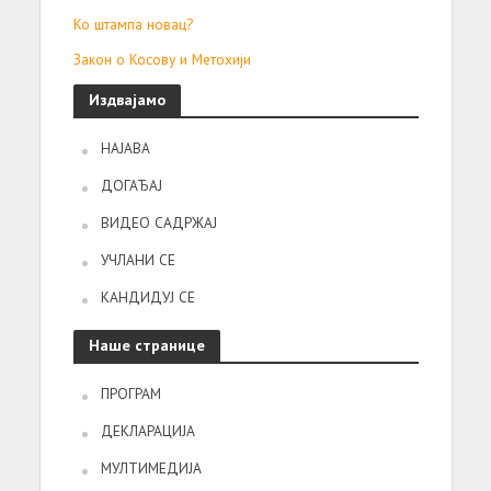
Ко штампа новац?
Закон о Косову и Метохији
Издвајамо
НАЈАВА
ДОГАЂАЈ
ВИДЕО САДРЖАЈ
УЧЛАНИ СЕ
КАНДИДУЈ СЕ
Наше странице
ПРОГРАМ
ДЕКЛАРАЦИЈА
МУЛТИМЕДИЈА