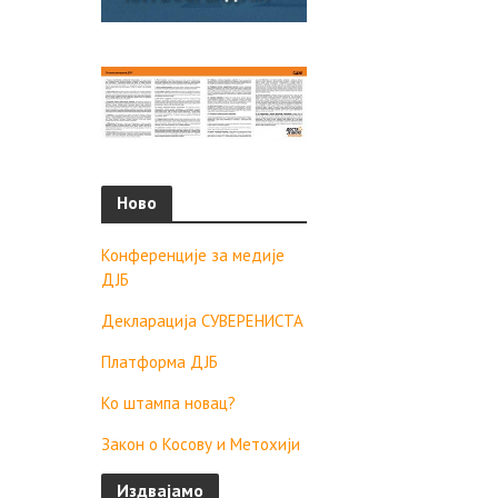
Ново
Конференције за медије
ДЈБ
Декларација СУВЕРЕНИСТА
Платформа ДЈБ
Ко штампа новац?
Закон о Косову и Метохији
Издвајамо