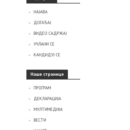
НАЈАВА
ДОГАЂАЈ
ВИДЕО САДРЖАЈ
УЧЛАНИ СЕ
КАНДИДУЈ СЕ
Наше странице
ПРОГРАМ
ДЕКЛАРАЦИЈА
МУЛТИМЕДИЈА
ВЕСТИ