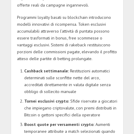
offerte reali da campagne ingannevoli.
Programmi loyalty basati su blockchain introducono
modelli innovativi di ricompensa. Token esclusivi
accumulabili attraverso l’attività di puntata possono
essere trasformati in bonus, free scommesse o
vantaggi esclusivi. Sistemi di rakeback restituiscono
porzioni delle commissioni pagate, elevando il profitto
atteso delle partite di betting prolungate.
Cashback settimanale:
Restituzioni automatici
determinati sulle sconfitte nette del arco,
accreditati direttamente in valuta digitale senza
obbligo di sollecito manuale
Tornei esclusivi crypto:
Sfide riservate a giocatori
che impiegano criptovalute, con premi distribuiti in
Bitcoin o gettoni specifici della operatore
Boost quote per versamenti crypto:
Aumenti
temporanee attribuite a match selezionati quando