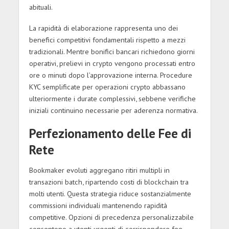
abituali.
La rapidità di elaborazione rappresenta uno dei
benefici competitivi fondamentali rispetto a mezzi
tradizionali. Mentre bonifici bancari richiedono giorni
operativi, prelievi in crypto vengono processati entro
ore o minuti dopo l’approvazione interna. Procedure
KYC semplificate per operazioni crypto abbassano
ulteriormente i durate complessivi, sebbene verifiche
iniziali continuino necessarie per aderenza normativa.
Perfezionamento delle Fee di
Rete
Bookmaker evoluti aggregano ritiri multipli in
transazioni batch, ripartendo costi di blockchain tra
molti utenti. Questa strategia riduce sostanzialmente
commissioni individuali mantenendo rapidità
competitive. Opzioni di precedenza personalizzabile
consentono a utenti urgenti di corrispondere fee