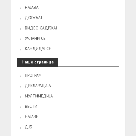
НАЈАВА
ДОГАЂАЈ
ВИДЕО САДРЖАЈ
УЧЛАНИ СЕ
КАНДИДУЈ СЕ
Наше странице
ПРОГРАМ
ДЕКЛАРАЦИЈА
МУЛТИМЕДИЈА
ВЕСТИ
НАЈАВЕ
ДЈБ