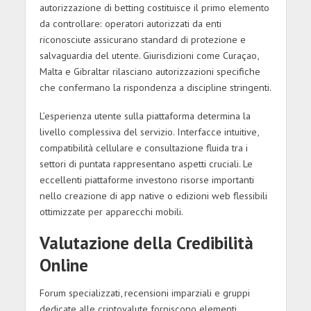
autorizzazione di betting costituisce il primo elemento
da controllare: operatori autorizzati da enti
riconosciute assicurano standard di protezione e
salvaguardia del utente. Giurisdizioni come Curaçao,
Malta e Gibraltar rilasciano autorizzazioni specifiche
che confermano la rispondenza a discipline stringenti.
L’esperienza utente sulla piattaforma determina la
livello complessiva del servizio. Interfacce intuitive,
compatibilità cellulare e consultazione fluida tra i
settori di puntata rappresentano aspetti cruciali. Le
eccellenti piattaforme investono risorse importanti
nello creazione di app native o edizioni web flessibili
ottimizzate per apparecchi mobili.
Valutazione della Credibilità
Online
Forum specializzati, recensioni imparziali e gruppi
dedicate alle criptovalute forniscono elementi