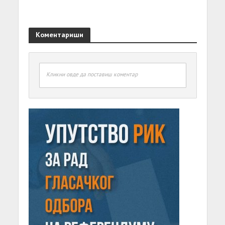
Коментариши
Кликни овде да поставиш коментар