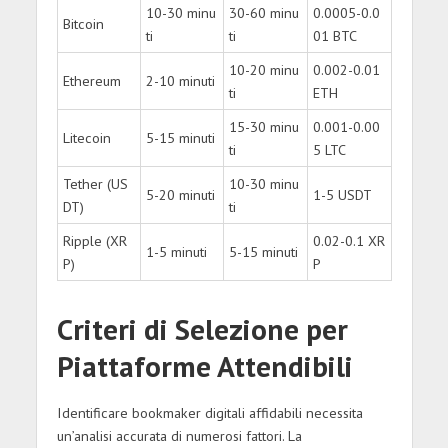
10-30 minu
30-60 minu
0.0005-0.0
Bitcoin
ti
ti
01 BTC
10-20 minu
0.002-0.01
Ethereum
2-10 minuti
ti
ETH
15-30 minu
0.001-0.00
Litecoin
5-15 minuti
ti
5 LTC
Tether (US
10-30 minu
5-20 minuti
1-5 USDT
DT)
ti
Ripple (XR
0.02-0.1 XR
1-5 minuti
5-15 minuti
P)
P
Criteri di Selezione per
Piattaforme Attendibili
Identificare bookmaker digitali affidabili necessita
un’analisi accurata di numerosi fattori. La