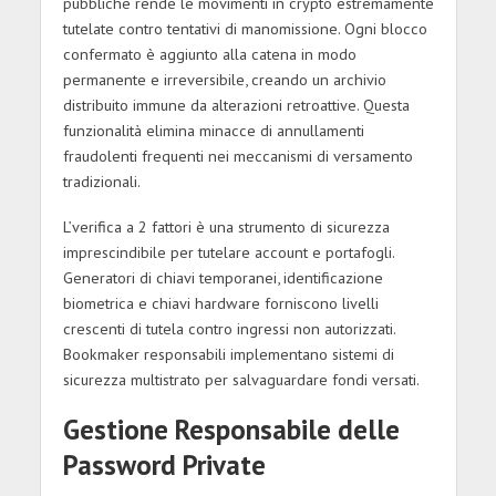
pubbliche rende le movimenti in crypto estremamente
tutelate contro tentativi di manomissione. Ogni blocco
confermato è aggiunto alla catena in modo
permanente e irreversibile, creando un archivio
distribuito immune da alterazioni retroattive. Questa
funzionalità elimina minacce di annullamenti
fraudolenti frequenti nei meccanismi di versamento
tradizionali.
L’verifica a 2 fattori è una strumento di sicurezza
imprescindibile per tutelare account e portafogli.
Generatori di chiavi temporanei, identificazione
biometrica e chiavi hardware forniscono livelli
crescenti di tutela contro ingressi non autorizzati.
Bookmaker responsabili implementano sistemi di
sicurezza multistrato per salvaguardare fondi versati.
Gestione Responsabile delle
Password Private