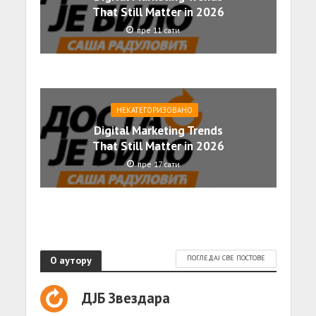
That Still Matter in 2026
пре 11 сати
НЕКАТЕГОРИЗОВАНО
Digital Marketing Trends
That Still Matter in 2026
пре 17 сати
О аутору
ПОГЛЕДАЈ СВЕ ПОСТОВЕ
ДЈБ Звездара