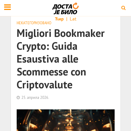
Ћир
|
Lat
НЕКАТЕГОРИЗОВАНО
Migliori Bookmaker
Crypto: Guida
Esaustiva alle
Scommesse con
Criptovalute
25. априла 2026.