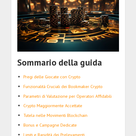
Sommario della guida
Pregi delle Giocate con Crypto
Funzionalità Cruciali dei Bookmaker Crypto
Parametri di Valutazione per Operatori Affidabili
Crypto Maggiormente Accettate
Tutela nelle Movimenti Blockchain
Bonus e Campagne Dedicate
Limiti e Rapidità dei Prelevamenti