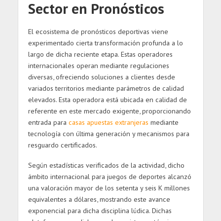
Sector en Pronósticos
El ecosistema de pronósticos deportivas viene
experimentado cierta transformación profunda a lo
largo de dicha reciente etapa. Estas operadores
internacionales operan mediante regulaciones
diversas, ofreciendo soluciones a clientes desde
variados territorios mediante parámetros de calidad
elevados. Esta operadora está ubicada en calidad de
referente en este mercado exigente, proporcionando
entrada para
casas apuestas extranjeras
mediante
tecnología con última generación y mecanismos para
resguardo certificados.
Según estadísticas verificados de la actividad, dicho
ámbito internacional para juegos de deportes alcanzó
una valoración mayor de los setenta y seis K millones
equivalentes a dólares, mostrando este avance
exponencial para dicha disciplina lúdica. Dichas