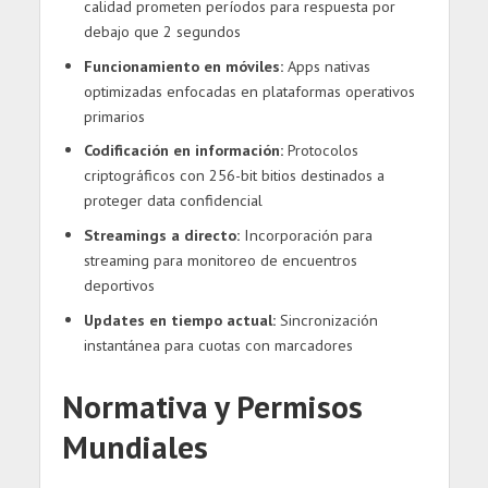
calidad prometen períodos para respuesta por
debajo que 2 segundos
Funcionamiento en móviles:
Apps nativas
optimizadas enfocadas en plataformas operativos
primarios
Codificación en información:
Protocolos
criptográficos con 256-bit bitios destinados a
proteger data confidencial
Streamings a directo:
Incorporación para
streaming para monitoreo de encuentros
deportivos
Updates en tiempo actual:
Sincronización
instantánea para cuotas con marcadores
Normativa y Permisos
Mundiales