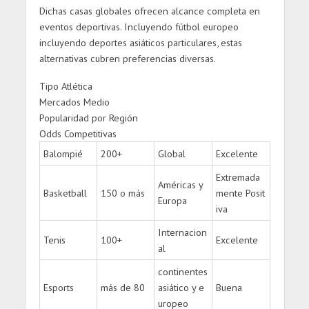
Dichas casas globales ofrecen alcance completa en
eventos deportivas. Incluyendo fútbol europeo
incluyendo deportes asiáticos particulares, estas
alternativas cubren preferencias diversas.
Tipo Atlética
Mercados Medio
Popularidad por Región
Odds Competitivas
Balompié
200+
Global
Excelente
Extremada
Américas y
Basketball
150 o más
mente Posit
Europa
iva
Internacion
Tenis
100+
Excelente
al
continentes
Esports
más de 80
asiático y e
Buena
uropeo