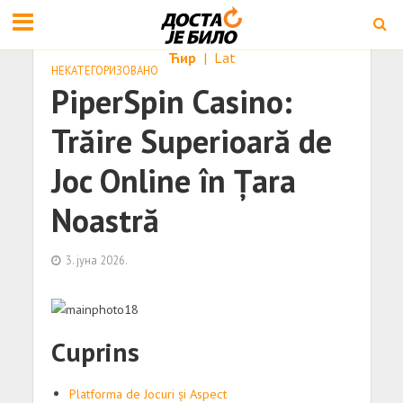
Ћир
|
Lat
НЕКАТЕГОРИЗОВАНО
PiperSpin Casino:
Trăire Superioară de
Joc Online în Țara
Noastră
3. јуна 2026.
Cuprins
Platforma de Jocuri și Aspect