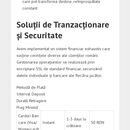
care pot transforma destine, reîmprospătate
constant
Soluții de Tranzacționare
și Securitate
Avem implementat un sistem financiar exhaustiv care
susține cerințele diverse ale clienților români.
Gestionarea operațiunilor se realizează prin
encriptare SSL de standard financiar, securizând
datele individuale și bancare ale fiecărui jucător.
Metodă de Plată
Interval Deposit
Durată Retragere
Prag Minimă
Carduri Ban
1-3 days lu
care (Visa/
Instant
50 RON
crătoare
Mastercard)