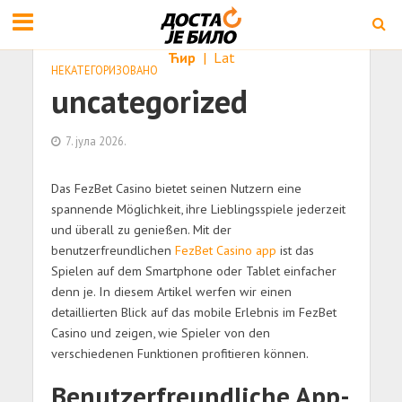
Ћир
|
Lat
НЕКАТЕГОРИЗОВАНО
uncategorized
7. јула 2026.
Das FezBet Casino bietet seinen Nutzern eine
spannende Möglichkeit, ihre Lieblingsspiele jederzeit
und überall zu genießen. Mit der
benutzerfreundlichen
FezBet Casino app
ist das
Spielen auf dem Smartphone oder Tablet einfacher
denn je. In diesem Artikel werfen wir einen
detaillierten Blick auf das mobile Erlebnis im FezBet
Casino und zeigen, wie Spieler von den
verschiedenen Funktionen profitieren können.
Benutzerfreundliche App-