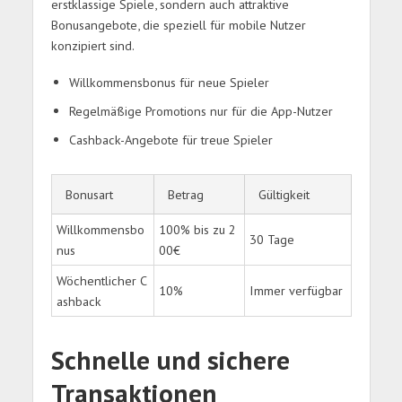
erstklassige Spiele, sondern auch attraktive
Bonusangebote, die speziell für mobile Nutzer
konzipiert sind.
Willkommensbonus für neue Spieler
Regelmäßige Promotions nur für die App-Nutzer
Cashback-Angebote für treue Spieler
Bonusart
Betrag
Gültigkeit
Willkommensbo
100% bis zu 2
30 Tage
nus
00€
Wöchentlicher C
10%
Immer verfügbar
ashback
Schnelle und sichere
Transaktionen