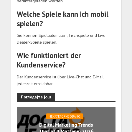
heruntergeladen werden.
Welche Spiele kann ich mobil
spielen?
Sie können Spielautomaten, Tischspiele und Live-
Dealer-Spiele spielen.
Wie funktioniert der
Kundenservice?
Der Kundenservice ist über Live-Chat und E-Mail
jederzeit erreichbar.
Погледајте још
НЕКАТЕГОРИЗОВАНО
Digital Marketing Trends
That Still Matter in 2026