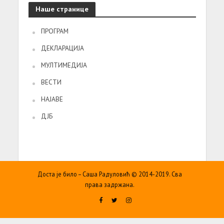
Наше странице
ПРОГРАМ
ДЕКЛАРАЦИЈА
МУЛТИМЕДИЈА
ВЕСТИ
НАЈАВЕ
ДЈБ
Доста је било – Саша Радуловић © 2014-2019. Сва
права задржана.