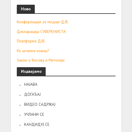
Ново
Конференције за медије ДЈБ
Декларација СУВЕРЕНИСТА
Платформа ДЈБ
Ко штампа новац?
Закон о Косову и Метохији
Издвајамо
НАЈАВА
ДОГАЂАЈ
ВИДЕО САДРЖАЈ
УЧЛАНИ СЕ
КАНДИДУЈ СЕ