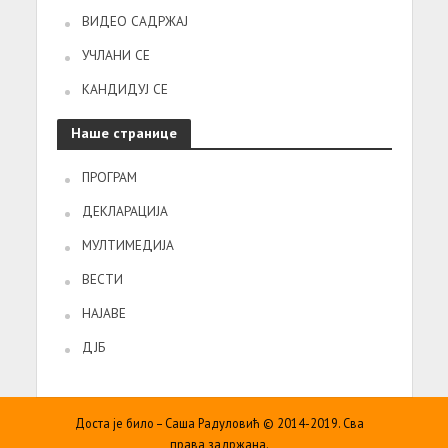
ВИДЕО САДРЖАЈ
УЧЛАНИ СЕ
КАНДИДУЈ СЕ
Наше странице
ПРОГРАМ
ДЕКЛАРАЦИЈА
МУЛТИМЕДИЈА
ВЕСТИ
НАЈАВЕ
ДЈБ
Доста је било – Саша Радуловић © 2014-2019. Сва
права задржана.