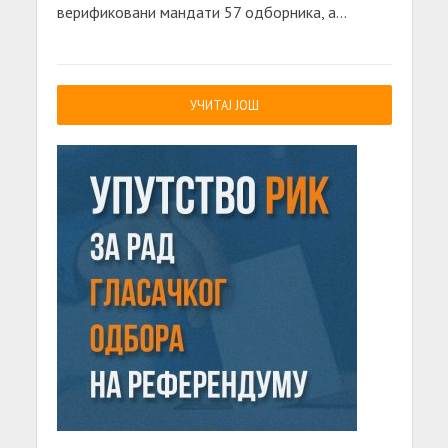
верификовани мандати 57 одборника, а...
УЧИТАЈ ЈОШ