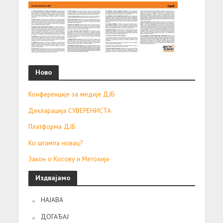
Ново
Конференције за медије ДЈБ
Декларација СУВЕРЕНИСТА
Платформа ДЈБ
Ко штампа новац?
Закон о Косову и Метохији
Издвајамо
НАЈАВА
ДОГАЂАЈ