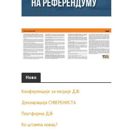
Ново
Конференције за медије ДЈБ
Декларација СУВЕРЕНИСТА
Платформа ДЈБ
Ко штампа новац?