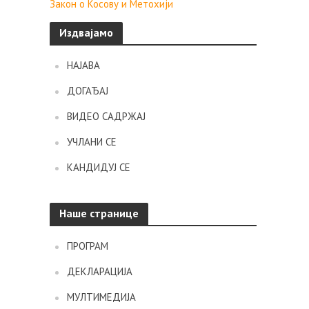
Закон о Косову и Метохији
Издвајамо
НАЈАВА
ДОГАЂАЈ
ВИДЕО САДРЖАЈ
УЧЛАНИ СЕ
КАНДИДУЈ СЕ
Наше странице
ПРОГРАМ
ДЕКЛАРАЦИЈА
МУЛТИМЕДИЈА