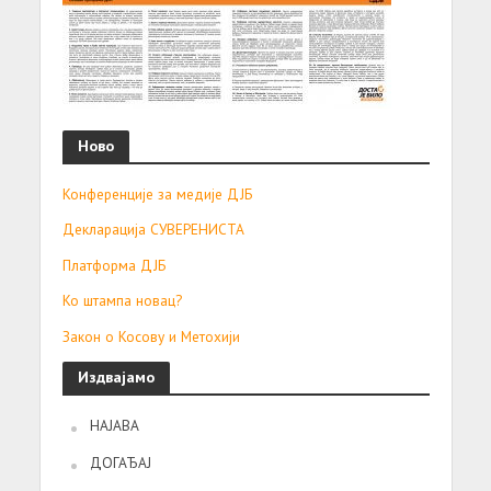
Ново
Конференције за медије ДЈБ
Декларација СУВЕРЕНИСТА
Платформа ДЈБ
Ко штампа новац?
Закон о Косову и Метохији
Издвајамо
НАЈАВА
ДОГАЂАЈ