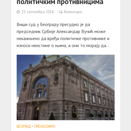
политичким противницима
25. септембра 2018.
Коментари
Виши суд у Београду пресудио је да
председник Србије Александар Вучић може
некажњено да вређа политичке противнике и
износи неистине о њима, а они то морају да...
БЕОГРАД
•
ПРЕНОСИМО