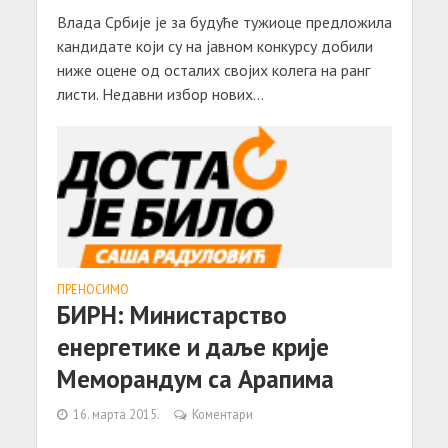
Влада Србије је за будуће тужиоце предложила
кандидате који су на јавном конкурсу добили
ниже оцене од осталих својих колега на ранг
листи. Недавни избор нових...
ПРЕНОСИМО
БИРН: Министарство
енергетике и даље крије
Меморандум са Арапима
16. марта 2015.
Коментари