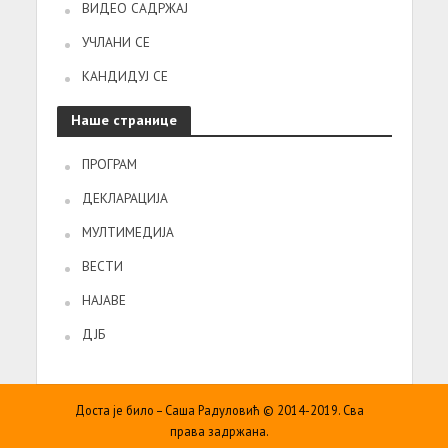
ВИДЕО САДРЖАЈ
УЧЛАНИ СЕ
КАНДИДУЈ СЕ
Наше странице
ПРОГРАМ
ДЕКЛАРАЦИЈА
МУЛТИМЕДИЈА
ВЕСТИ
НАЈАВЕ
ДЈБ
Доста је било – Саша Радуловић © 2014-2019. Сва
права задржана.